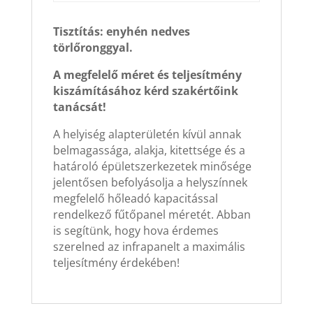
Tisztítás: enyhén nedves
törlőronggyal.
A megfelelő méret és teljesítmény
kiszámításához kérd szakértőink
tanácsát!
A helyiség alapterületén kívül annak
belmagassága, alakja, kitettsége és a
határoló épületszerkezetek minősége
jelentősen befolyásolja a helyszínnek
megfelelő hőleadó kapacitással
rendelkező fűtőpanel méretét. Abban
is segítünk, hogy hova érdemes
szerelned az infrapanelt a maximális
teljesítmény érdekében!