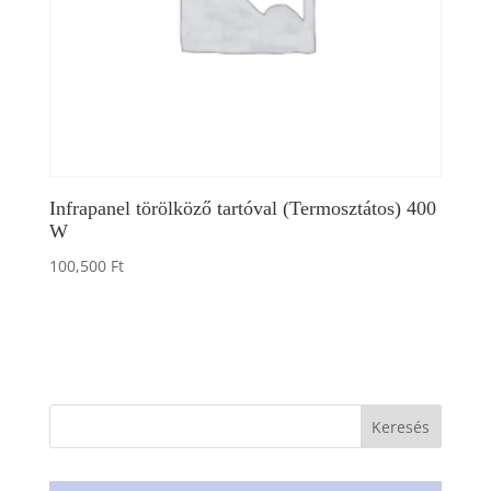
Infrapanel törölköző tartóval (Termosztátos) 400
W
100,500
Ft