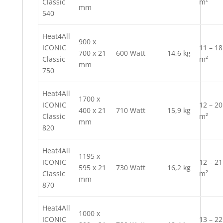
Classic
m²
mm
540
Heat4All
900 x
ICONIC
11 – 18
700 x 21
600 Watt
14,6 kg
Classic
m²
mm
750
Heat4All
1700 x
ICONIC
12 – 20
400 x 21
710 Watt
15,9 kg
Classic
m²
mm
820
Heat4All
1195 x
ICONIC
12 – 21
595 x 21
730 Watt
16,2 kg
Classic
m²
mm
870
Heat4All
1000 x
ICONIC
13 – 22