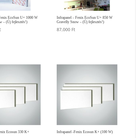
 Fenix EcoSun U+ 1000 W
Infrapanel – Fenix EcoSun U+ 850 W
 – (Új fejlesztés!)
Gravelly Snow – (Új fejlesztés!)
t
87,000
Ft
Fenix Ecosun 330 K+
Infrapanel -Fenix Ecosun K+ (100 W)