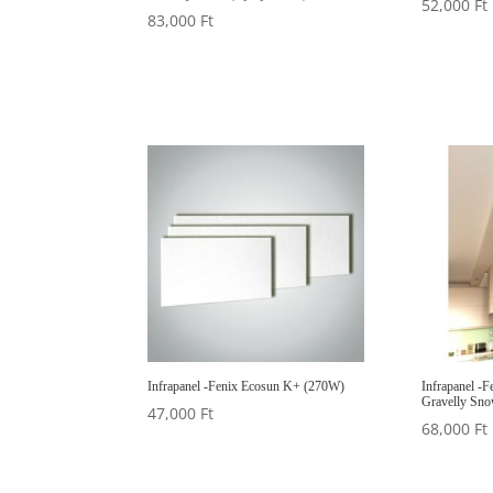
52,000
Ft
83,000
Ft
Infrapanel -Fenix Ecosun K+ (270W)
Infrapanel -
Gravelly Snow
47,000
Ft
68,000
Ft