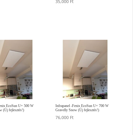
35,000
Ft
Fenix EcoSun U+ 500 W
Infrapanel -Fenix EcoSun U+ 700 W
 (Új fejlesztés!)
Gravelly Snow (Új fejlesztés!)
76,000
Ft