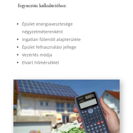
fogyasztás kalkulációhoz:
Épület energiavesztesége
négyzetméterenként
Ingatlan fűtendő alapterülete
Épület felhasználási jellege
Vezérlés módja
Elvárt hőmérséklet