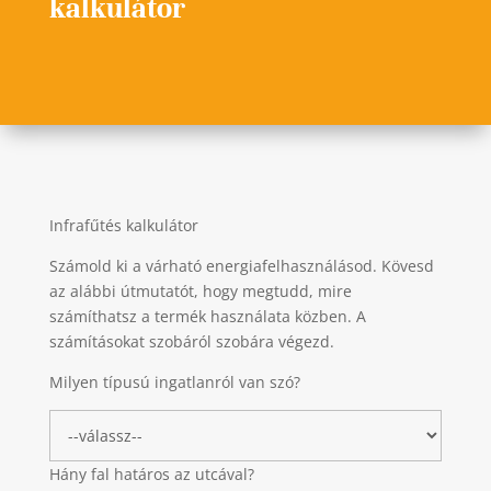
kalkulátor
Infrafűtés kalkulátor
Számold ki a várható energiafelhasználásod. Kövesd
az alábbi útmutatót, hogy megtudd, mire
számíthatsz a termék használata közben. A
számításokat szobáról szobára végezd.
Milyen típusú ingatlanról van szó?
Hány fal határos az utcával?