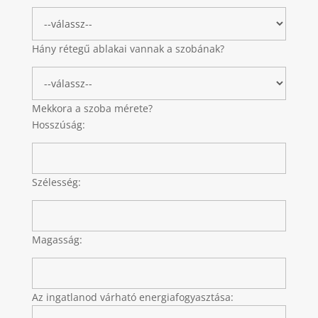
Hány rétegű ablakai vannak a szobának?
Mekkora a szoba mérete?
Hosszúság:
Szélesség:
Magasság:
Az ingatlanod várható energiafogyasztása: