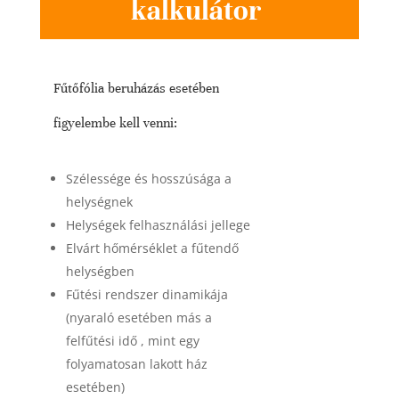
kalkulátor
Fűtőfólia beruházás esetében
figyelembe kell venni:
Szélessége és hosszúsága a
helységnek
Helységek felhasználási jellege
Elvárt hőmérséklet a fűtendő
helységben
Fűtési rendszer dinamikája
(nyaraló esetében más a
felfűtési idő , mint egy
folyamatosan lakott ház
esetében)