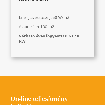
Energiaveszteség: 60 W/m2
Alapterület 100 m2
Várható éves fogyasztás: 6.048
KW
On-line teljesítmény