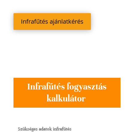
Infrafűtés ajánlatkérés
Infrafűtés fogyasztás
kalkulátor
Szükséges adatok infrafűtés