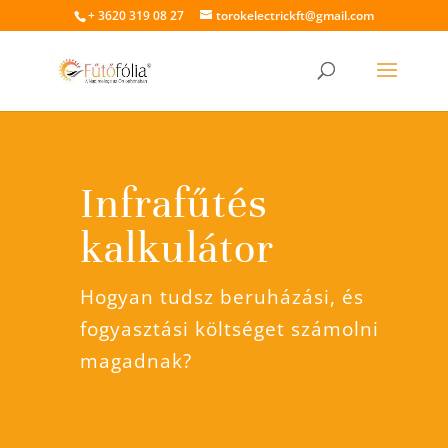
+ 3620 319 08 27
torokelectrickft@gmail.com
Infrafűtés
kalkulátor
Hogyan tudsz beruházási, és
fogyasztási költséget számolni
magadnak?