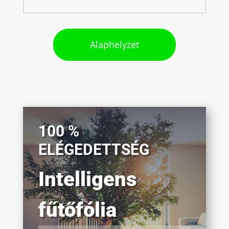
Alaphelyzet
100 %
ELÉGEDETTSÉG
Intelligens
fűtőfólia