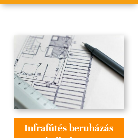
Infrafűtés beruházás