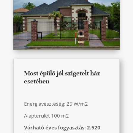
Most épülő jól szigetelt ház
esetében
Energiaveszteség: 25 W/m2
Alapterület 100 m2
Várható éves fogyasztás: 2.520