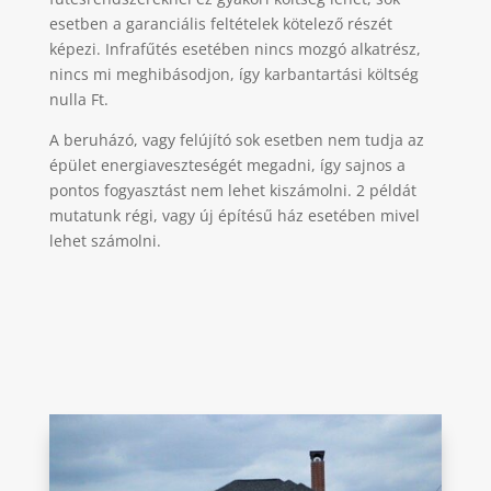
esetben a garanciális feltételek kötelező részét
képezi. Infrafűtés esetében nincs mozgó alkatrész,
nincs mi meghibásodjon, így karbantartási költség
nulla Ft.
A beruházó, vagy felújító sok esetben nem tudja az
épület energiaveszteségét megadni, így sajnos a
pontos fogyasztást nem lehet kiszámolni. 2 példát
mutatunk régi, vagy új építésű ház esetében mivel
lehet számolni.