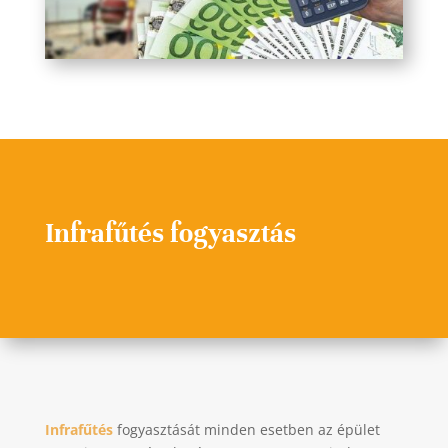
Infrafűtés fogyasztás
Infrafűtés
fogyasztását minden esetben az épület