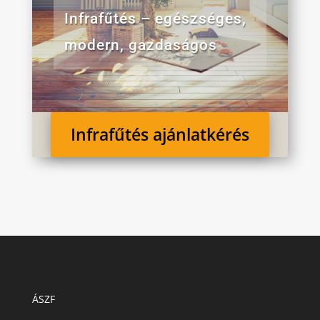
Infrafűtés – egészséges,
modern, gazdaságos
Infrafűtés ajánlatkérés
ÁSZF