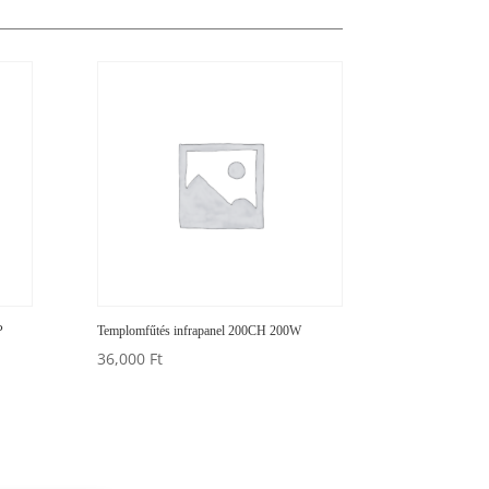
P
Templomfűtés infrapanel 200CH 200W
36,000
Ft