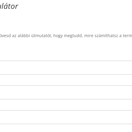
ulátor
Kövesd az alábbi útmutatót, hogy megtudd, mire számíthatsz a ter