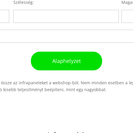
Szélesség:
Maga
Alaphelyzet
sd össze az infrapaneleket a webshop-ból. Nem minden esetben a l
 kisebb teljesítményt beépíteni, mint egy nagyobbat.