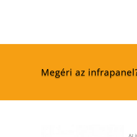
Megéri az infrapanel
Az 