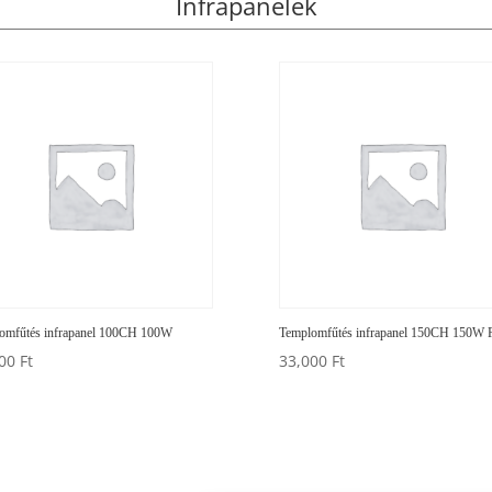
Infrapanelek
omfűtés infrapanel 100CH 100W
Templomfűtés infrapanel 150CH 150W 
400
Ft
33,000
Ft