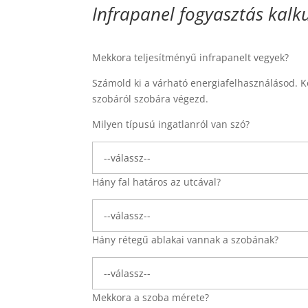
Infrapanel fogyasztás kalk
Mekkora teljesítményű infrapanelt vegyek?
Számold ki a várható energiafelhasználásod. 
szobáról szobára végezd.
Milyen típusú ingatlanról van szó?
Hány fal határos az utcával?
Hány rétegű ablakai vannak a szobának?
Mekkora a szoba mérete?