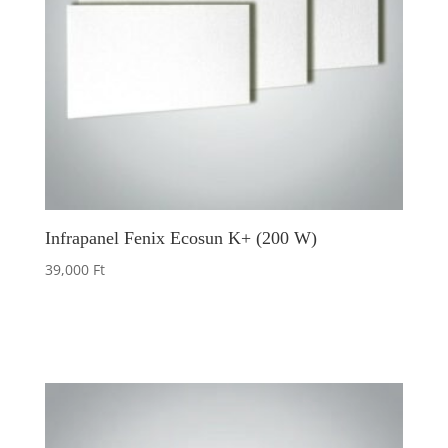
Infrapanel Fenix Ecosun K+ (200 W)
39,000
Ft