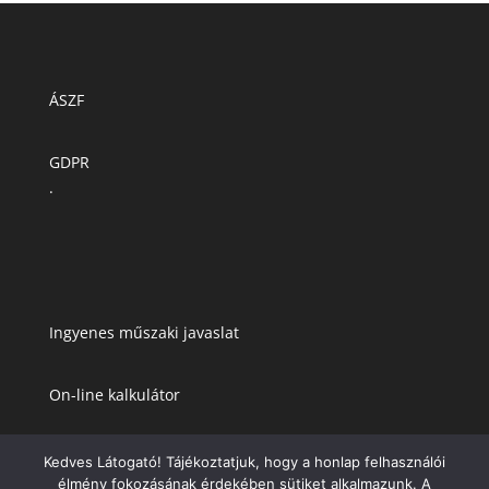
ÁSZF
GDPR
.
Ingyenes műszaki javaslat
On-line kalkulátor
Kedves Látogató! Tájékoztatjuk, hogy a honlap felhasználói
élmény fokozásának érdekében sütiket alkalmazunk. A