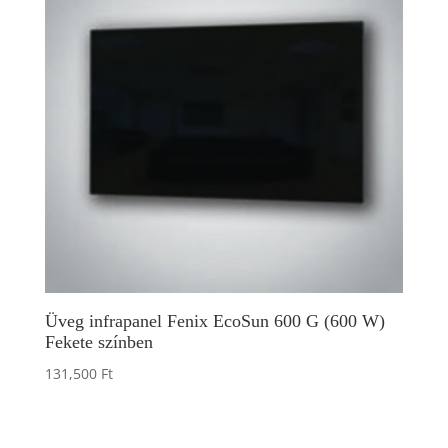
Üveg infrapanel Fenix EcoSun 600 G (600 W)
Fekete színben
131,500
Ft