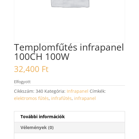
Templomfűtés infrapanel
100CH 100W
32,400
Ft
Elfogyott
Cikkszám:
340
Kategória:
Infrapanel
Címkék:
elektromos fűtés
,
infrafűtés
,
infrapanel
További információk
Vélemények (0)