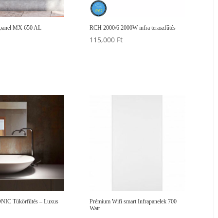
apanel MX 650 AL
RCH 2000/6 2000W infra teraszfűtés
115,000
Ft
ONIC Tükörfűtés – Luxus
Prémium Wifi smart Infrapanelek 700
Watt