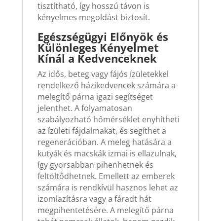
tisztítható, így hosszú távon is
kényelmes megoldást biztosít.
Egészségügyi Előnyök és
Különleges Kényelmet
Kínál a Kedvenceknek
Az idős, beteg vagy fájós ízületekkel
rendelkező házikedvencek számára a
melegítő párna igazi segítséget
jelenthet. A folyamatosan
szabályozható hőmérséklet enyhítheti
az ízületi fájdalmakat, és segíthet a
regenerációban. A meleg hatására a
kutyák és macskák izmai is ellazulnak,
így gyorsabban pihenhetnek és
feltöltődhetnek. Emellett az emberek
számára is rendkívül hasznos lehet az
izomlazításra vagy a fáradt hát
megpihentetésére. A melegítő párna