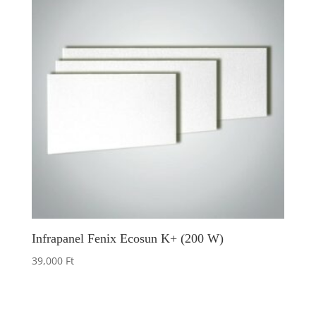
Infrapanel Fenix Ecosun K+ (200 W)
39,000
Ft