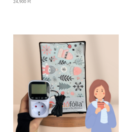
24,900
Ft