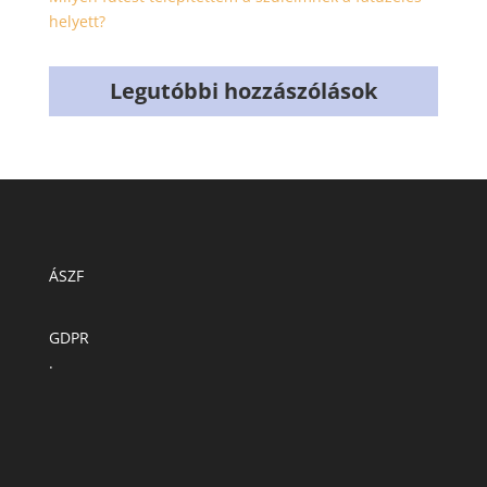
helyett?
Legutóbbi hozzászólások
ÁSZF
GDPR
.