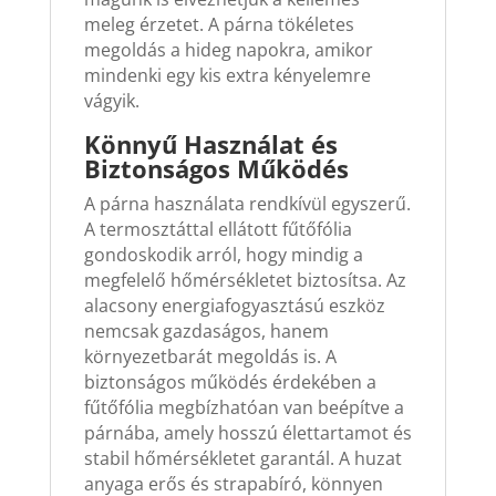
meleg érzetet. A párna tökéletes
megoldás a hideg napokra, amikor
mindenki egy kis extra kényelemre
vágyik.
Könnyű Használat és
Biztonságos Működés
A párna használata rendkívül egyszerű.
A termosztáttal ellátott fűtőfólia
gondoskodik arról, hogy mindig a
megfelelő hőmérsékletet biztosítsa. Az
alacsony energiafogyasztású eszköz
nemcsak gazdaságos, hanem
környezetbarát megoldás is. A
biztonságos működés érdekében a
fűtőfólia megbízhatóan van beépítve a
párnába, amely hosszú élettartamot és
stabil hőmérsékletet garantál. A huzat
anyaga erős és strapabíró, könnyen