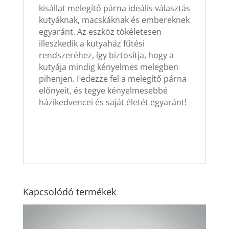
kisállat melegítő párna ideális választás
kutyáknak, macskáknak és embereknek
egyaránt. Az eszköz tökéletesen
illeszkedik a kutyaház fűtési
rendszeréhez, így biztosítja, hogy a
kutyája mindig kényelmes melegben
pihenjen. Fedezze fel a melegítő párna
előnyeit, és tegye kényelmesebbé
házikedvencei és saját életét egyaránt!
Kapcsolódó termékek