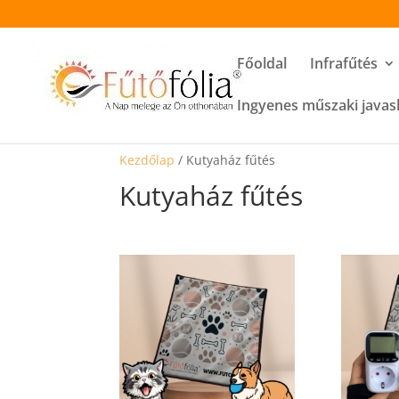
Főoldal
Infrafűtés
Ingyenes műszaki javas
Kezdőlap
/ Kutyaház fűtés
Kutyaház fűtés