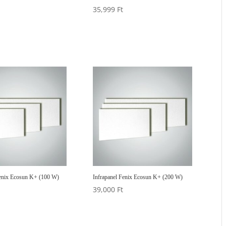
35,999
Ft
Fenix Ecosun K+ (100 W)
Infrapanel Fenix Ecosun K+ (200 W)
39,000
Ft