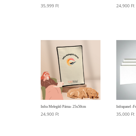
35,999
Ft
24,900
Ft
Infra Melegítő Párna- 25x50cm
Infrapanel -
24,900
Ft
35,000
Ft