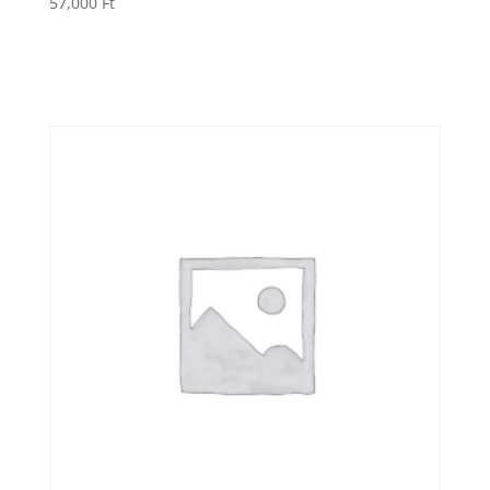
57,000
Ft