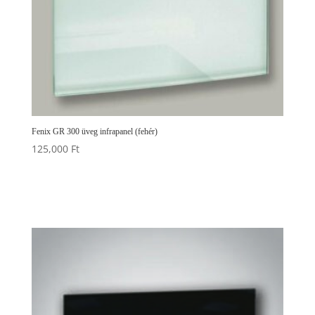
Fenix GR 300 üveg infrapanel (fehér)
125,000
Ft