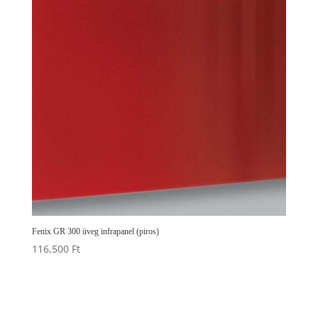
Fenix GR 300 üveg infrapanel (piros)
116,500
Ft