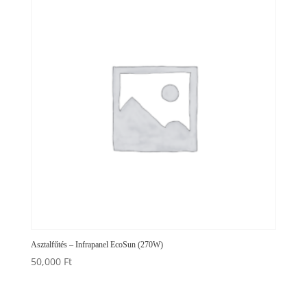
Asztalfűtés – Infrapanel EcoSun (270W)
50,000
Ft