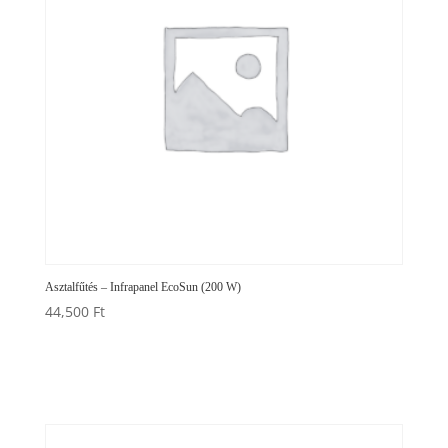
Asztalfűtés – Infrapanel EcoSun (200 W)
44,500
Ft