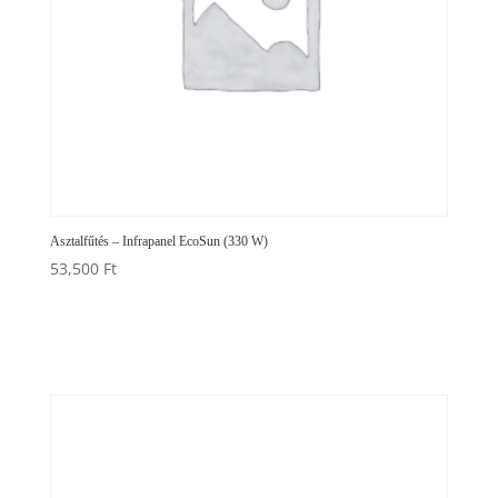
Asztalfűtés – Infrapanel EcoSun (330 W)
53,500
Ft