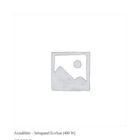
Asztalfűtés – Infrapanel EcoSun (400 W)